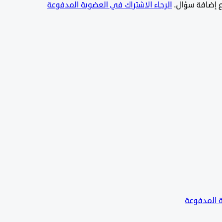
يع إضافة سؤال.
الرجاء الاشتراك في العضوية المدفوعة
ة المدفوعة