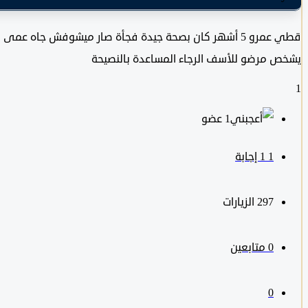
قطي عمرو 5 أشهر كان بصحة جيدة فجأة صار ميشوفش جاه 
يشخص مرضو للأسف الرجاء المساعدة بالنصيحة
1
‫1 عضو
1
‫1 إجابة
297
الزيارات
0
متابعين
0