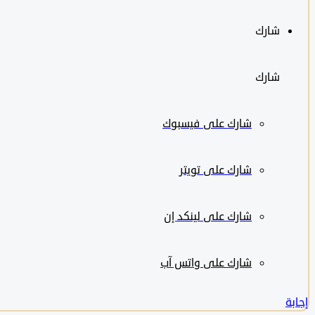
شارك
شارك
شارك على
فيسبوك
شارك على تويتر
شارك على لينكد إن
شارك على واتس آب
إجابة