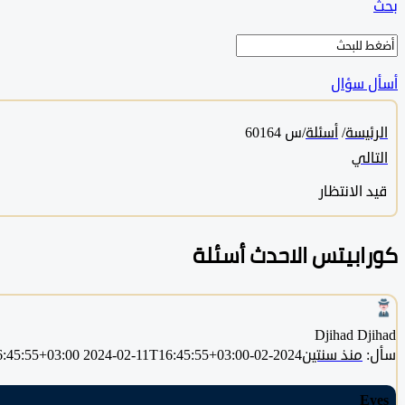
بحث
أسأل سؤال
الرئيسة
/
أسئلة
/
س 60164
التالي
قيد الانتظار
كورابيتس الاحدث أسئلة
Djihad Djihad
سأل:
منذ سنتين
2024-02-11T16:45:55+03:00
2024-02-11T16:45:55+03:00
Eyes