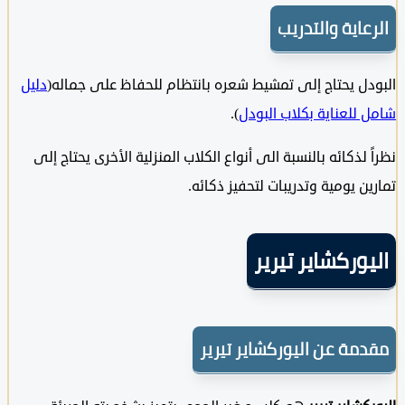
عاية والتدريب
دل يحتاج إلى تمشيط شعره بانتظام للحفاظ على جماله(
دليل
للعناية بكلاب البودل
).
 لذكائه بالنسبة الى أنواع الكلاب المنزلية الأخرى يحتاج إلى
ن يومية وتدريبات لتحفيز ذكائه.
وركشاير تيرير
مة عن اليوركشاير تيرير