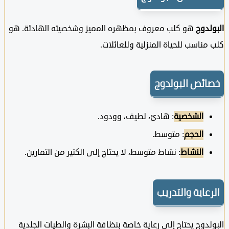
دوج
هو كلب معروف بمظهره المميز وشخصيته الهادئة. هو
ناسب للحياة المنزلية وللعائلات.
ئص البولدوج
الشخصية
: هادئ، لطيف، وودود.
الحجم
: متوسط.
النشاط
: نشاط متوسط، لا يحتاج إلى الكثير من التمارين.
عاية والتدريب
دوج يحتاج إلى رعاية خاصة بنظافة البشرة والطيات الجلدية