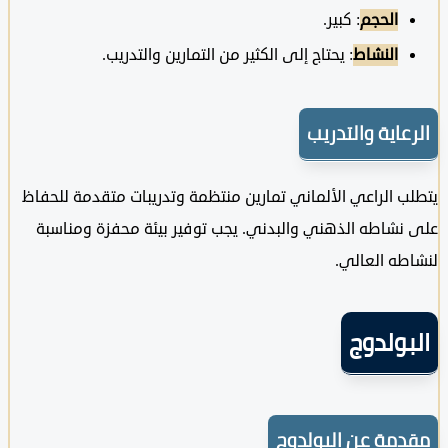
الحجم
: كبير.
النشاط
: يحتاج إلى الكثير من التمارين والتدريب.
عاية والتدريب
 الراعي الألماني تمارين منتظمة وتدريبات متقدمة للحفاظ
نشاطه الذهني والبدني. يجب توفير بيئة محفزة ومناسبة
طه العالي.
ولدوج
مة عن البولدوج