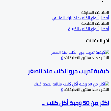
لات السابقة
أنواع الكلاب : اختيارك المثالي
لات القادمة
أنواع الكلاب الكبيرة
المقالات
:
منذ سنتين
التعليقات:
0
ية تدريب جرو الكلب منذ الصغر
:
منذ سنتين
التعليقات:
0
وجبة أكل كلاب ...