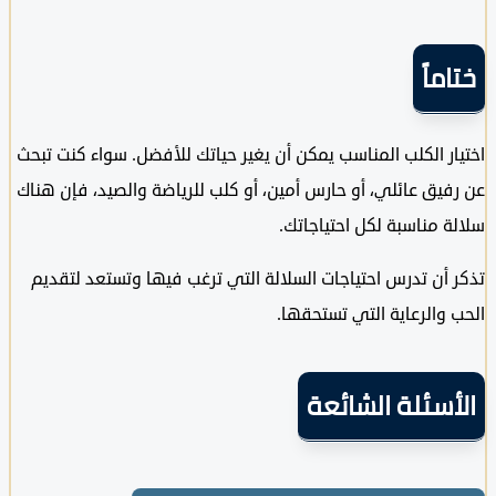
ماً
ر الكلب المناسب يمكن أن يغير حياتك للأفضل. سواء كنت تبحث
يق عائلي، أو حارس أمين، أو كلب للرياضة والصيد، فإن هناك
 مناسبة لكل احتياجاتك.
أن تدرس احتياجات السلالة التي ترغب فيها وتستعد لتقديم
والرعاية التي تستحقها.
سئلة الشائعة