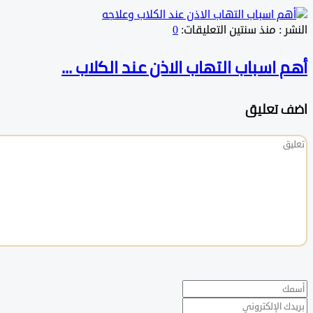
:
منذ سنتين
التعليقات:
0
اسباب التهاب الاذن عند الكلاب ...
 تعليق