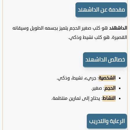
مة عن الداشهند
شهند
هو كلب صغير الحجم يتميز بجسمه الطويل وسيقانه
يرة. هو كلب نشيط وذكي.
ئص الداشهند
الشخصية
: جريء، نشيط، وذكي.
الحجم
: صغير.
النشاط
: يحتاج إلى تمارين منتظمة.
عاية والتدريب