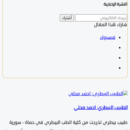
 الإخبارية
أشترك
 هذا المقال
فيسبوك
ب البيطري: احمد محلي
بيطري تخرجت من كلية الطب البيطري في حماة - سورية