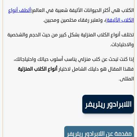
ب هي أكثر الحيوانات الأليفة شعبية في العالم(
ألطف أنواع
ب الأليفة
)، وتعتبر رفقاء مخلصين ومحبين.
 أنواع الكلاب المنزلية بشكل كبير من حيث الحجم والشخصية
تياجات.
نت تبحث عن كلب منزلي يناسب أسلوب حياتك واحتياجاتك،
المقال هو دليلك الشامل لاختيار
أنواع الكلاب المنزلية
ى.
ابرادور ريتريفر
مة عن اللابرادور ريتريفر