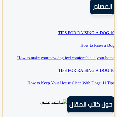
مصادر
How to Raise 
How to make your new dog feel comfortable in your
How to Keep Your House Clean With Dogs: 11
ل كاتب المقال