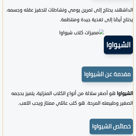
شهند يحتاج إلى تمرين يومي ونشاطات لتحفيز عقله وجسمه.
 أيضًا إلى تغذية جيدة ومنتظمة.
يواوا
مة عن الشيواوا
اوا
هو أصغر سلالة من أنواع الكلاب المنزلية، يتميز بحجمه
ر وطبيعته المرحة. هو كلب عائلي ممتاز ويحب اللعب.
ئص الشيواوا