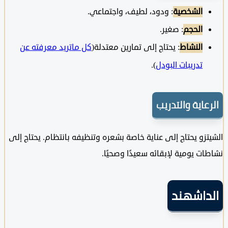
الشخصية
: ودود، لطيف، واجتماعي.
الحجم
: صغير.
النشاط
: يحتاج إلى تمارين معتدلة(
كل ماتريد معرفته عن
تدريبات البودل
).
عاية والتدريب
زو يحتاج إلى عناية خاصة بشعره وتنظيفه بانتظام. يحتاج إلى
ت يومية لإبقائه سعيدًا وصحيًا.
داشهند