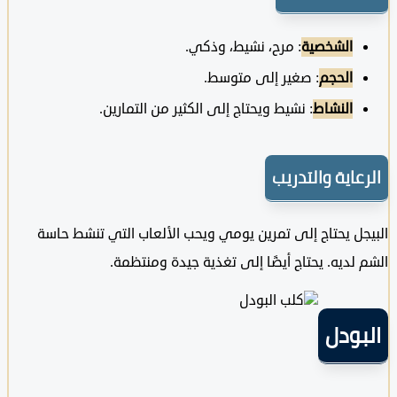
الشخصية
: مرح، نشيط، وذكي.
الحجم
: صغير إلى متوسط.
النشاط
: نشيط ويحتاج إلى الكثير من التمارين.
عاية والتدريب
ل يحتاج إلى تمرين يومي ويحب الألعاب التي تنشط حاسة
لديه. يحتاج أيضًا إلى تغذية جيدة ومنتظمة.
بودل