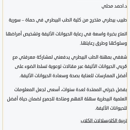
مد محلي
 بيطري متخرج من كلية الطب البيطري في حماة – سورية
 بخبرة واسعة في رعاية الحيوانات الأليفة وتشخيص أمراضها
كها وطرق رعايتها.
 بمهنة الطب البيطري يدفعني لمشاركة معرفتي مع
 الحيوانات الأليفة عبر مقالات توعوية تسلط الضوء على
الممارسات للعناية بصحة وسعادة الحيوانات الأليفة.
 خبرتي الممتدة لعدة سنوات، أسعى لجعل المعلومات
مية البيطرية سهلة الفهم ومتاحة للجميع لضمان حياة أفضل
انات الأليفة.
الكلاب
سلالات الكلاب