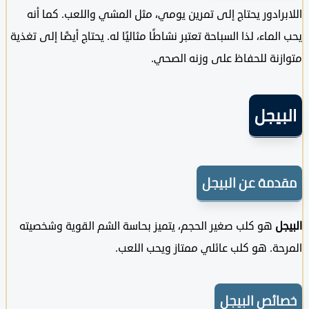
رادور يحتاج إلى تمرين يومي، مثل المشي واللعب. كما أنه
لماء، لذا السباحة تعتبر نشاطًا مثاليًا له. يحتاج أيضًا إلى تغذية
زنة للحفاظ على وزنه الصحي.
يجل
مة عن البيجل
ل
هو كلب صغير الحجم، يتميز بحاسة الشم القوية وشخصيته
ة. هو كلب عائلي ممتاز ويحب اللعب.
ئص البيجل