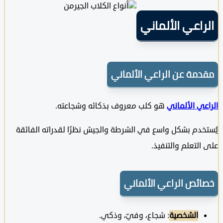
اعي الألماني
مة عن الراعي الألماني
ي الألماني
هو كلب معروف بذكائه وشجاعته.
خدم بشكل واسع في الشرطة والجيش نظرًا لقدراته الفائقة
لتعلم والتنفيذ.
ئص الراعي الألماني
الشخصية
: شجاع، وفيّ، وذكي.