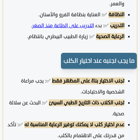
والعمر.
النظافة
✅: العناية بنظافة الفرو والأسنان.
التدريب
✅: بدء
التدريب على الطاعة منذ الصغر
.
الرعاية الصحية
✅: زيارة الطبيب البيطري بانتظام.
يجب تجنبه عند اختيار الكلب
تجنب الاختيار بناءً على المظهر فقط
✅: يجب مراعاة
الشخصية والاحتياجات.
تجنب الكلاب ذات التاريخ الطبي السيئ
✅: البحث عن سلالة
صحية.
عدم اختيار كلب لا يمكنك توفير الرعاية المناسبة له
✅: تأكد
من قدرتك على الاهتمام بالكلب.