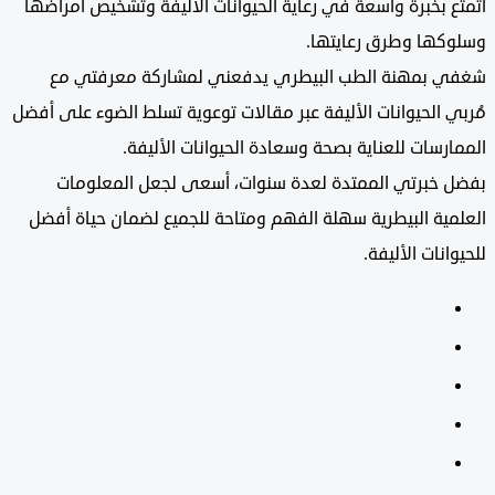
 بخبرة واسعة في رعاية الحيوانات الأليفة وتشخيص أمراضها
كها وطرق رعايتها.
 بمهنة الطب البيطري يدفعني لمشاركة معرفتي مع
 الحيوانات الأليفة عبر مقالات توعوية تسلط الضوء على أفضل
رسات للعناية بصحة وسعادة الحيوانات الأليفة.
 خبرتي الممتدة لعدة سنوات، أسعى لجعل المعلومات
ية البيطرية سهلة الفهم ومتاحة للجميع لضمان حياة أفضل
نات الأليفة.