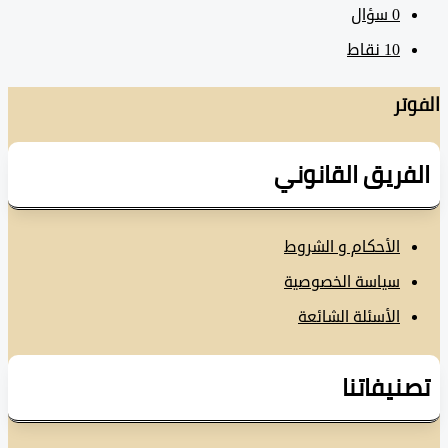
0
سؤال
10
نقاط
تر
فريق القانوني
الأحكام و الشروط
سياسة الخصوصية
الأسئلة الشائعة
نيفاتنا