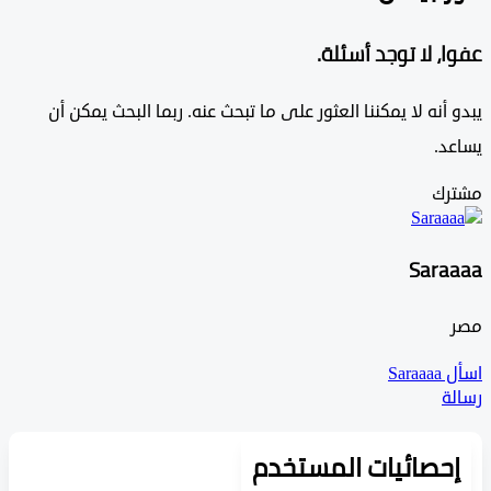
، لا توجد أسئلة.
أنه لا يمكننا العثور على ما تبحث عنه. ربما البحث يمكن أن
د.
ك
Sar
Sa
ة
حصائيات المستخدم