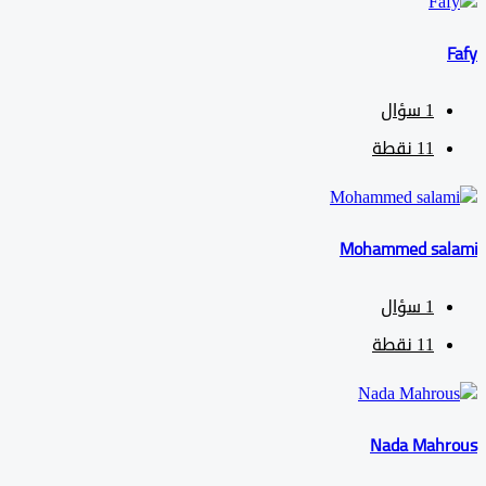
1
سؤال
11
نقطة
Mohammed sa
1
سؤال
11
نقطة
Nada Mah