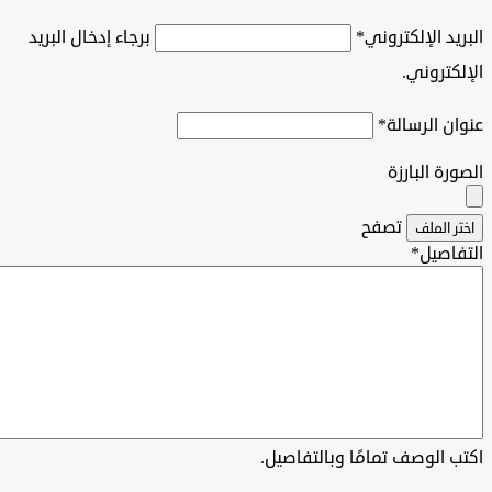
د الإلكتروني
*
برجاء إدخال البريد
تروني.
 الرسالة
*
رة البارزة
‫تصفح
 الملف
اصيل
*
الوصف تمامًا وبالتفاصيل.