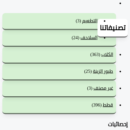
التطعيم
(3)
يفاتنا
السلاحف
(24)
الكلاب
(363)
طيور الزينة
(25)
غير مصنف
(3)
قطط
(396)
ئيات