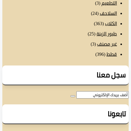
التطعيم
(3)
السلاحف
(24)
الكلاب
(363)
طيور الزينة
(25)
غير مصنف
(3)
قطط
(396)
ل معنا
عونا