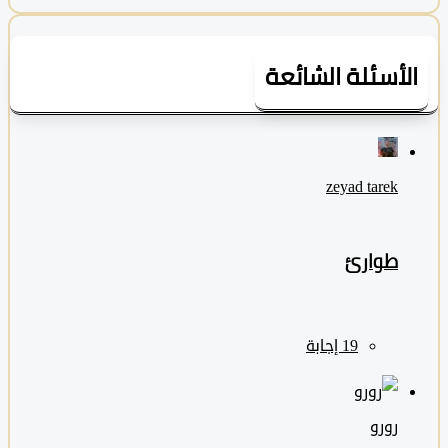
لأسئلة الشائعة
zeyad ‎tarek
طوارئ
رورو