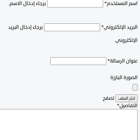
المستخدم
*
برجاء إدخال الاسم.
د الإلكتروني
*
برجاء إدخال البريد
تروني.
 الرسالة
*
رة البارزة
‫تصفح
 الملف
اصيل
*