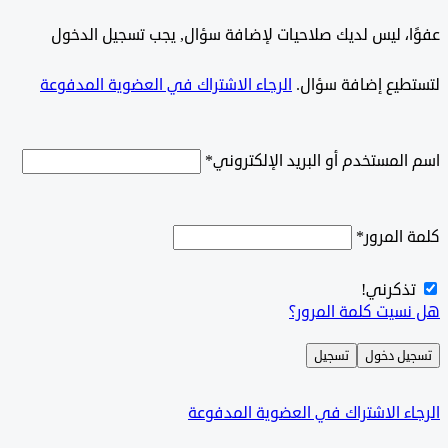
وًا، ليس لديك صلاحيات لإضافة سؤال, يجب تسجيل الدخول
طيع إضافة سؤال.
الرجاء الاشتراك في العضوية المدفوعة
لمستخدم أو البريد الإلكتروني
*
المرور
*
ذكرني!
سيت كلمة المرور؟
ل دخول
تسجيل
ء الاشتراك في العضوية المدفوعة