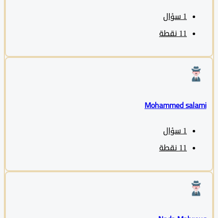
1
سؤال
11
نقطة
Mohammed sala
1
سؤال
11
نقطة