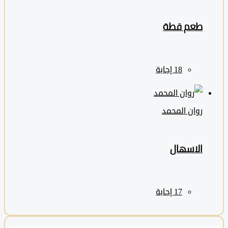
طعم قطة
روان المحمد
الاسهال