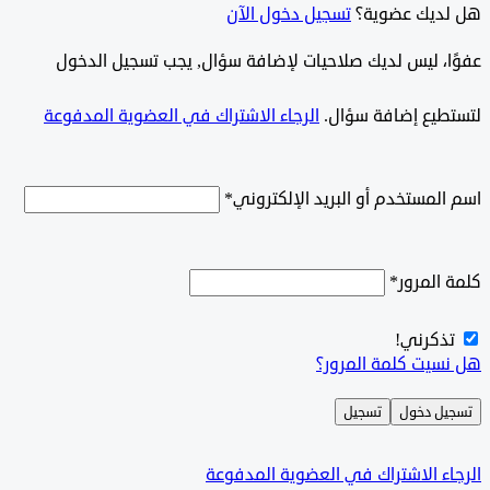
ديك عضوية؟
تسجيل دخول الآن
وًا، ليس لديك صلاحيات لإضافة سؤال, يجب تسجيل الدخول
طيع إضافة سؤال.
الرجاء الاشتراك في العضوية المدفوعة
لمستخدم أو البريد الإلكتروني
*
المرور
*
ذكرني!
سيت كلمة المرور؟
ل دخول
تسجيل
ء الاشتراك في العضوية المدفوعة