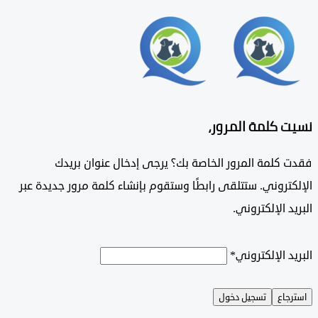
 كلمة المرور،
 كلمة المرور الخاصة بك؟ يرجى إدخال عنوان بريدك
تروني. ستتلقى رابطًا وستقوم بإنشاء كلمة مرور جديدة عبر
د الإلكتروني.
د الإلكتروني
*
جاع
تسجيل دخول