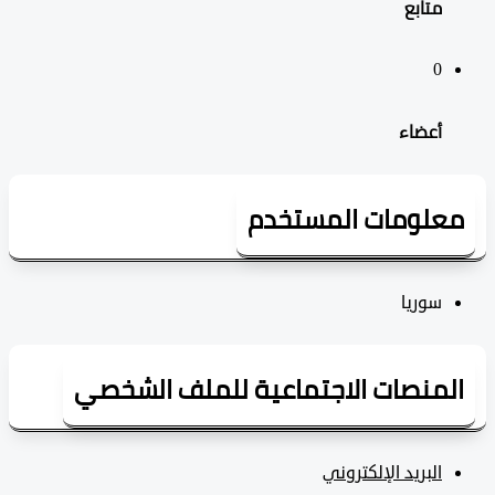
‫متابع
0
‫أعضاء
علومات المستخدم
سوريا
لمنصات الاجتماعية للملف الشخصي
البريد الإلكتروني