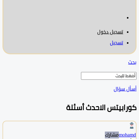
تسجيل دخول
تسجيل
 سؤال
ابيتس الاحدث أسئلة
moh
مشارك