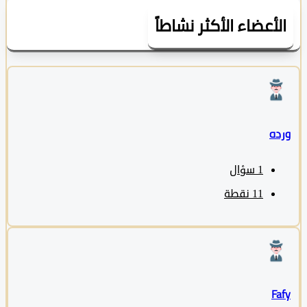
لأعضاء الأكثر نشاطاً
ده
1
سؤال
11
نقطة
Fa