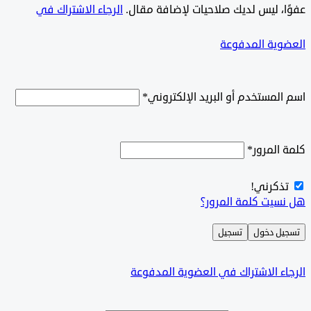
ًا، ليس لديك صلاحيات لإضافة مقال.
الرجاء الاشتراك في
وية المدفوعة
لمستخدم أو البريد الإلكتروني
*
المرور
*
ذكرني!
سيت كلمة المرور؟
ل دخول
تسجيل
ء الاشتراك في العضوية المدفوعة