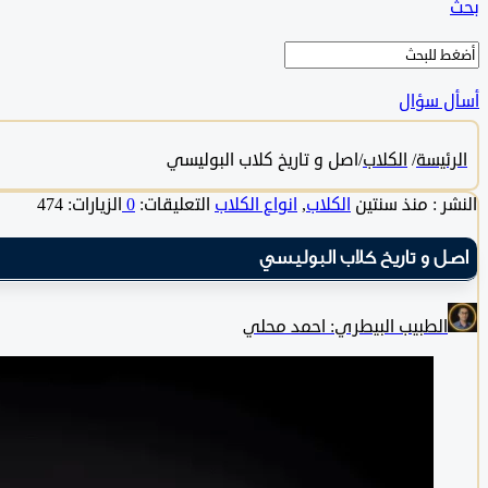
بحث
أسأل سؤال
الرئيسة
/
الكلاب
/
اصل و تاريخ كلاب البوليسي
النشر :
منذ سنتين
الكلاب
,
انواع الكلاب
التعليقات:
0
الزيارات: 474
اصل و تاريخ كلاب البوليسي
الطبيب البيطري: احمد محلي