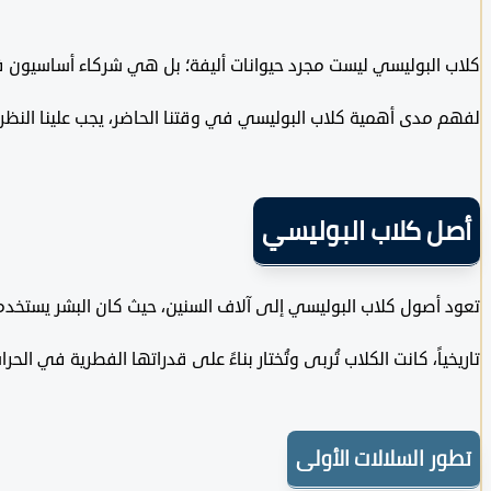
كلاب البوليسي ليست مجرد حيوانات أليفة؛ بل هي شركاء أساسيون في
لفهم مدى أهمية كلاب البوليسي في وقتنا الحاضر، يجب علينا النظر 
أصل كلاب البوليسي
تعود أصول كلاب البوليسي إلى آلاف السنين، حيث كان البشر يستخد
تاريخياً، كانت الكلاب تُربى وتُختار بناءً على قدراتها الفطرية في 
تطور السلالات الأولى