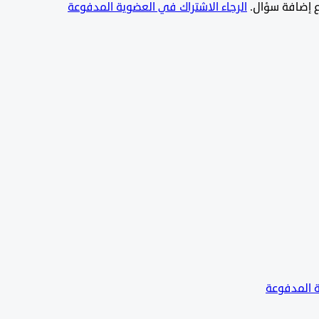
يع إضافة سؤال.
الرجاء الاشتراك في العضوية المدفوعة
ة المدفوعة