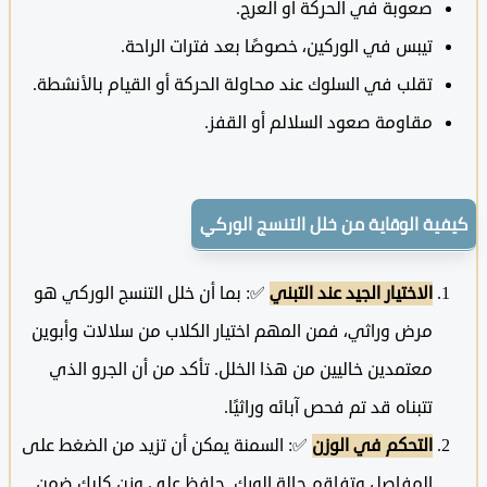
صعوبة في الحركة أو العرج.
تيبس في الوركين، خصوصًا بعد فترات الراحة.
تقلب في السلوك عند محاولة الحركة أو القيام بالأنشطة.
مقاومة صعود السلالم أو القفز.
ية الوقاية من خلل التنسج الوركي
الاختيار الجيد عند التبني
✅: بما أن خلل التنسج الوركي هو
مرض وراثي، فمن المهم اختيار الكلاب من سلالات وأبوين
معتمدين خاليين من هذا الخلل. تأكد من أن الجرو الذي
تتبناه قد تم فحص آبائه وراثيًا.
التحكم في الوزن
✅: السمنة يمكن أن تزيد من الضغط على
المفاصل وتفاقم حالة الورك. حافظ على وزن كلبك ضمن