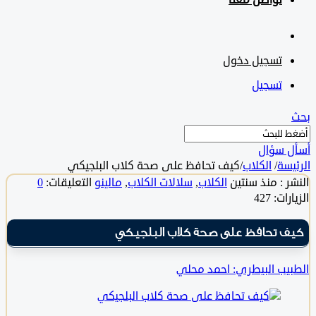
تواصل معنا
تسجيل دخول
تسجيل
 سؤال
سة
/
الكلاب
/
كيف تحافظ على صحة كلاب البلجيكي
 :
منذ سنتين
الكلاب
,
سلالات الكلاب
,
مالينو
التعليقات:
0
ت: 427
 تحافظ على صحة كلاب البلجيكي
يب البيطري: احمد محلي