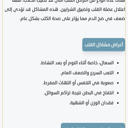
عدة أنواع من أمراض القلب التي قد تصيب الكلاب، منها
ال عضلة القلب وتضيق الشرايين. هذه المشاكل قد تؤدي إلى
في ضخ الدم مما يؤثر على صحة الكلب بشكل عام.
اض مشاكل القلب
السعال، خاصة أثناء النوم أو بعد النشاط.
التعب السريع والضعف العام.
صعوبة في التنفس أو اللهاث المفرط.
انتفاخ في البطن نتيجة تراكم السوائل.
فقدان الوزن أو الشهية.