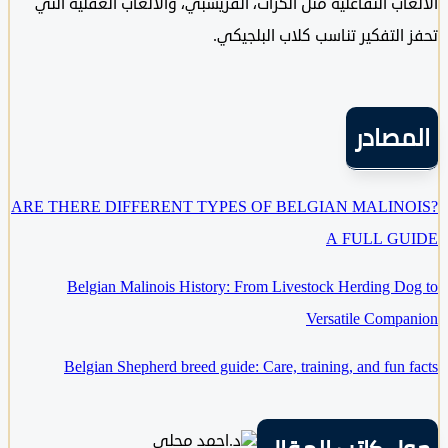
اب التفاعلية مثل الكرات، الفريسبي، والألعاب العقلية التي
التفكير تناسب كلاب البلجيكي.
مصادر
ARE THERE DIFFERENT TYPES OF BELGIAN MALIN
A FULL G
Belgian Malinois History: From Livestock Herding D
Versatile Comp
Belgian Shepherd breed guide: Care, training, and fun 