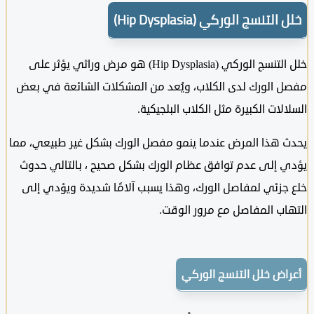
لتنسج الوركي (Hip Dysplasia)
خلل التنسج الوركي (Hip Dysplasia) هو مرض وراثي يؤثر على
 الورك لدى الكلاب، ويُعد من المشكلات الشائعة في بعض
لات الكبيرة مثل الكلاب البلجيكية.
 هذا المرض عندما ينمو مفصل الورك بشكل غير طبيعي، مما
 إلى عدم توافق عظام الورك بشكل صحيح ، بالتالي حدوث
جزئي لمفاصل الورك، وهذا يسبب آلامًا شديدة ويؤدي إلى
اب المفاصل مع مرور الوقت.
اض خلل التنسج الوركي