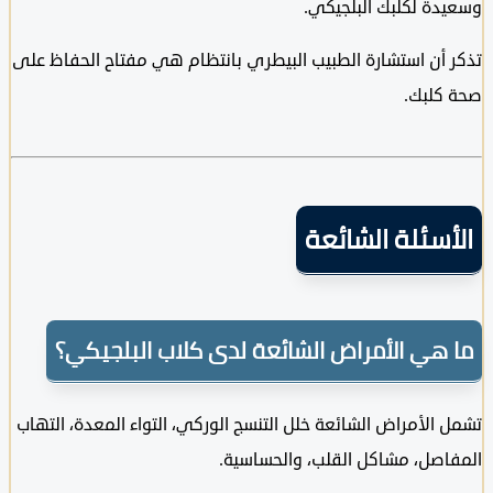
دة لكلبك البلجيكي.
 أن استشارة الطبيب البيطري بانتظام هي مفتاح الحفاظ على
كلبك.
سئلة الشائعة
هي الأمراض الشائعة لدى كلاب البلجيكي؟
الأمراض الشائعة خلل التنسج الوركي، التواء المعدة، التهاب
اصل، مشاكل القلب، والحساسية.