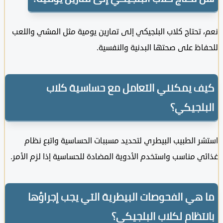
تحتاج كلاب البلجيكي إلى تمارين يومية مثل المشي واللعب
ظ على صحتها البدنية والنفسية.
 يمكنني التعامل مع حساسية كلاب
لجيكي؟
 الطبيب البيطري لتحديد مسببات الحساسية واتبع نظام
 مناسب واستخدم الأدوية المضادة للحساسية إذا لزم الأمر.
هي الفحوصات البيطرية التي يجب إجراؤها
تظام لكلاب البلجيكي؟