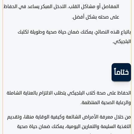
المفاصل أو مشاكل القلب. التدخل المبكر يساعد في الحفاظ
على صحته بشكل أفضل.
ع هذه النصائح، يمكنك ضمان حياة صحية وطويلة لكلبك
يكي.
ماً
ظ على صحة كلاب البلجيكي يتطلب الالتزام بالعناية الشاملة
اية الصحية المنتظمة.
لال معرفة الأمراض الشائعة وكيفية الوقاية منها، وتقديم
ية السليمة والتمارين اليومية، يمكنك ضمان حياة صحية