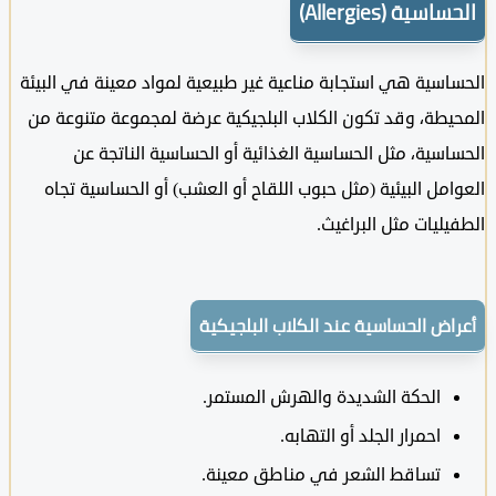
سية (Allergies)
سية هي استجابة مناعية غير طبيعية لمواد معينة في البيئة
طة، وقد تكون الكلاب البلجيكية عرضة لمجموعة متنوعة من
سية، مثل الحساسية الغذائية أو الحساسية الناتجة عن
مل البيئية (مثل حبوب اللقاح أو العشب) أو الحساسية تجاه
ليات مثل البراغيث.
اض الحساسية عند الكلاب البلجيكية
الحكة الشديدة والهرش المستمر.
احمرار الجلد أو التهابه.
تساقط الشعر في مناطق معينة.