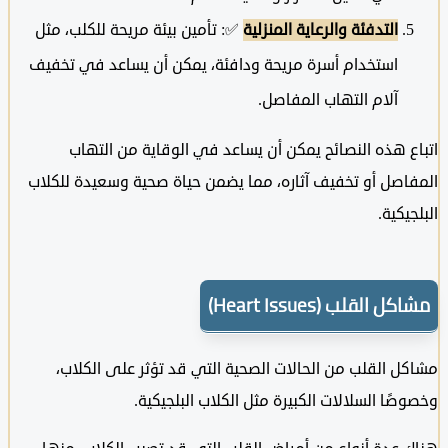
التدفئة والرعاية المنزلية
✅: تأمين بيئة مريحة للكلب، مثل
استخدام أسرة مريحة ودافئة، يمكن أن يساعد في تخفيف
آلام التهاب المفاصل.
 هذه النصائح يمكن أن يساعد في الوقاية من التهاب
اصل أو تخفيف آثاره، مما يضمن حياة صحية وسعيدة للكلاب
يكية.
 القلب (Heart Issues)
 القلب من الحالات الصحية التي قد تؤثر على الكلاب،
ًا السلالات الكبيرة مثل الكلاب البلجيكية.