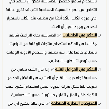
باستخدام شامبو مخصص للحساسية يمكن أن يساعد في
التخلص من المواد المسببة للحساسية التي قد تكون عالقة
في فروة الكلب. تأكد أيضًا من تنظيف بيئة الكلب باستمرار
للحد من وجود الغبار أو العث.
التحكم في الطفيليات
✅: الحساسية تجاه البراغيث شائعة
جدًا، لذا من المهم استخدام منتجات الوقاية من البراغيث
بانتظام. حافظ على بيئة نظيفة واستخدم الأدوية الوقائية
حسب توصيات الطبيب البيطري.
التحكم في العوامل البيئية
✅: إذا كان الكلب يعاني من
حساسية تجاه حبوب اللقاح أو العشب، من الأفضل الحد من
تعرضه لها خلال فترات الذروة. يمكن استخدام أجهزة تنقية
الهواء داخل المنزل لتقليل مستويات مسببات الحساسية.
الفحوصات البيطرية المنتظمة
✅: في حالة ظهور أي من