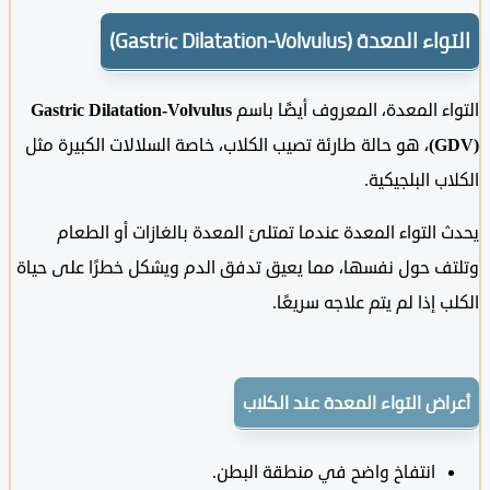
لمعدة (Gastric Dilatation-Volvulus)
ء المعدة، المعروف أيضًا باسم
Gastric Dilatation-Volvulus
(
، هو حالة طارئة تصيب الكلاب، خاصة السلالات الكبيرة مثل
ب البلجيكية.
التواء المعدة عندما تمتلئ المعدة بالغازات أو الطعام
ف حول نفسها، مما يعيق تدفق الدم ويشكل خطرًا على حياة
 إذا لم يتم علاجه سريعًا.
ض التواء المعدة عند الكلاب
انتفاخ واضح في منطقة البطن.