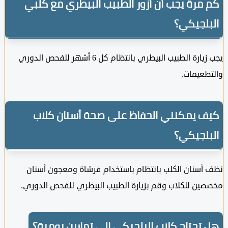
مرة يجب أن أزور الطبيب البيطري مع كلبي
لجيكي؟
يجب زيارة الطبيب البيطري بانتظام كل 6 أشهر للفحص الدوري
طعيمات.
 يمكنني الحفاظ على صحة أسنان كلاب
لجيكي؟
أسنان الكلب بانتظام باستخدام فرشاة ومعجون أسنان
ين للكلاب وقم بزيارة الطبيب البيطري للفحص الدوري.
تحتاج كلاب البلجيكي إلى تمارين يومية؟