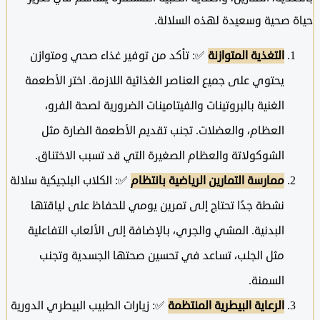
 صحية وسعيدة لهذه السلالة.
التغذية المتوازنة
✅: تأكد من توفير غذاء صحي ومتوازن
يحتوي على جميع العناصر الغذائية اللازمة. اختر الأطعمة
الغنية بالبروتينات والفيتامينات الضرورية لصحة الفرو،
العظام، والعضلات. تجنب تقديم الأطعمة الضارة مثل
الشوكولاتة والعظام الصغيرة التي قد تسبب الاختناق.
ممارسة التمارين الرياضية بانتظام
✅: الكلاب البلجيكية سلالة
نشطة جدًا تحتاج إلى تمرين يومي للحفاظ على لياقتها
البدنية. المشي والجري، بالإضافة إلى الألعاب التفاعلية
مثل الجلب، تساعد في تحسين صحتها الجسدية وتجنب
السمنة.
الرعاية البيطرية المنتظمة
✅: زيارات الطبيب البيطري الدورية