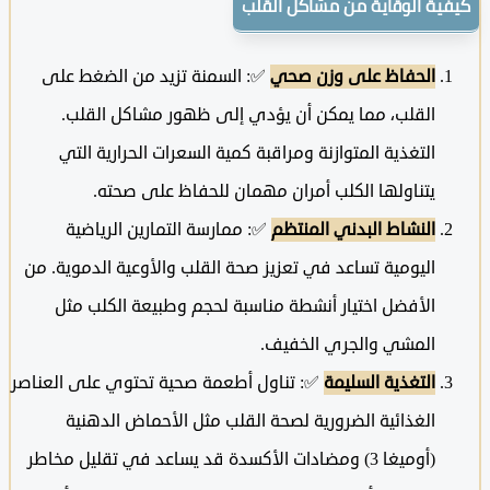
ية الوقاية من مشاكل القلب
الحفاظ على وزن صحي
✅: السمنة تزيد من الضغط على
القلب، مما يمكن أن يؤدي إلى ظهور مشاكل القلب.
التغذية المتوازنة ومراقبة كمية السعرات الحرارية التي
يتناولها الكلب أمران مهمان للحفاظ على صحته.
النشاط البدني المنتظم
✅: ممارسة التمارين الرياضية
اليومية تساعد في تعزيز صحة القلب والأوعية الدموية. من
الأفضل اختيار أنشطة مناسبة لحجم وطبيعة الكلب مثل
المشي والجري الخفيف.
التغذية السليمة
✅: تناول أطعمة صحية تحتوي على العناصر
الغذائية الضرورية لصحة القلب مثل الأحماض الدهنية
(أوميغا 3) ومضادات الأكسدة قد يساعد في تقليل مخاطر