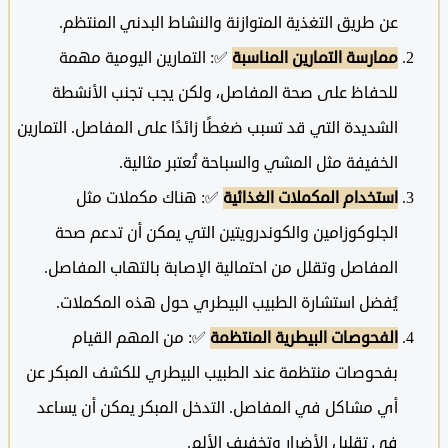
عن طريق التغذية المتوازنة والنشاط البدني المنتظم.
ممارسة التمارين المناسبة
✅: التمارين اليومية مهمة
للحفاظ على صحة المفاصل، ولكن يجب تجنب الأنشطة
الشديدة التي قد تسبب ضغطًا زائدًا على المفاصل. التمارين
الخفيفة مثل المشي والسباحة تُعتبر مثالية.
استخدام المكملات الغذائية
✅: هناك مكملات مثل
الجلوكوزامين والكوندرويتين التي يمكن أن تدعم صحة
المفاصل وتقلل من احتمالية الإصابة بالتهاب المفاصل.
يُفضل استشارة الطبيب البيطري حول هذه المكملات.
الفحوصات البيطرية المنتظمة
✅: من المهم القيام
بفحوصات منتظمة عند الطبيب البيطري للكشف المبكر عن
أي مشاكل في المفاصل. التدخل المبكر يمكن أن يساعد
في تقليل الأضرار وتخفيف الألم.