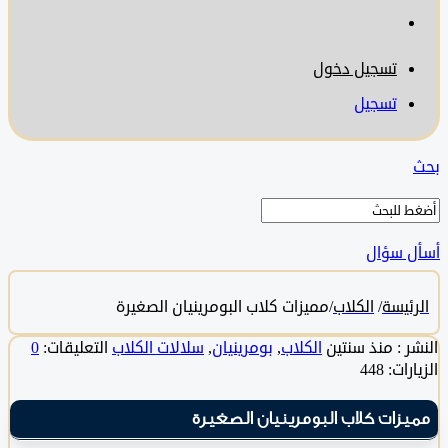
تسجيل دخول
تسجيل
سؤال
يسة
/
الكلاب
/
مميزات كلاب البومرينيان الصغيرة
:
منذ سنتين
الكلاب
,
بومرينيان
,
سلالات الكلاب
التعليقات:
0
: 448
زات كلاب البومرينيان الصغيرة