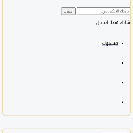
أشترك
هذا المقال
فيسبوك