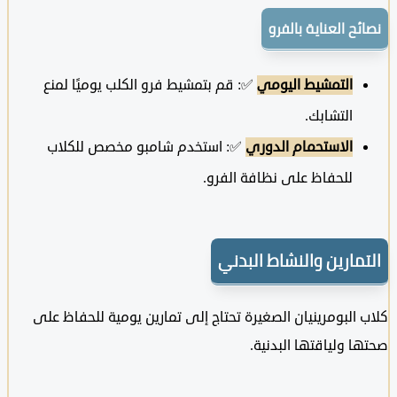
ح العناية بالفرو
التمشيط اليومي
✅: قم بتمشيط فرو الكلب يوميًا لمنع
التشابك.
الاستحمام الدوري
✅: استخدم شامبو مخصص للكلاب
للحفاظ على نظافة الفرو.
مارين والنشاط البدني
البومرينيان الصغيرة تحتاج إلى تمارين يومية للحفاظ على
 ولياقتها البدنية.