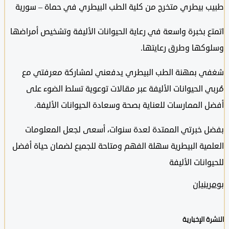
بيطري متخرج من كلية الطب البيطري في حماة – سورية
 بخبرة واسعة في رعاية الحيوانات الأليفة وتشخيص أمراضها
كها وطرق رعايتها.
 بمهنة الطب البيطري يدفعني لمشاركة معرفتي مع
 الحيوانات الأليفة عبر مقالات توعوية تسلط الضوء على
الممارسات للعناية بصحة وسعادة الحيوانات الأليفة.
 خبرتي الممتدة لعدة سنوات، أسعى لجعل المعلومات
ية البيطرية سهلة الفهم ومتاحة للجميع لضمان حياة أفضل
انات الأليفة
نيان
الإخبارية