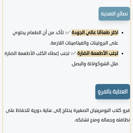
ح التغذية
اختر طعامًا عالي الجودة
✅: تأكد من أن الطعام يحتوي
على البروتينات والفيتامينات اللازمة.
تجنب الأطعمة الضارة
✅: تجنب إعطاء الكلب الأطعمة الضارة
مثل الشوكولاتة والبصل.
اية بالفرو
لاب البومرينيان الصغيرة يحتاج إلى عناية دورية للحفاظ على
ه وجماله ومنع تشابكه.