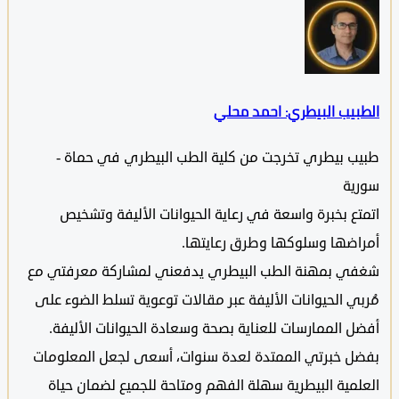
بيب البيطري: احمد محلي
ب بيطري تخرجت من كلية الطب البيطري في حماة -
ية
تع بخبرة واسعة في رعاية الحيوانات الأليفة وتشخيص
اضها وسلوكها وطرق رعايتها.
ي بمهنة الطب البيطري يدفعني لمشاركة معرفتي مع
بي الحيوانات الأليفة عبر مقالات توعوية تسلط الضوء على
ل الممارسات للعناية بصحة وسعادة الحيوانات الأليفة.
ل خبرتي الممتدة لعدة سنوات، أسعى لجعل المعلومات
لمية البيطرية سهلة الفهم ومتاحة للجميع لضمان حياة