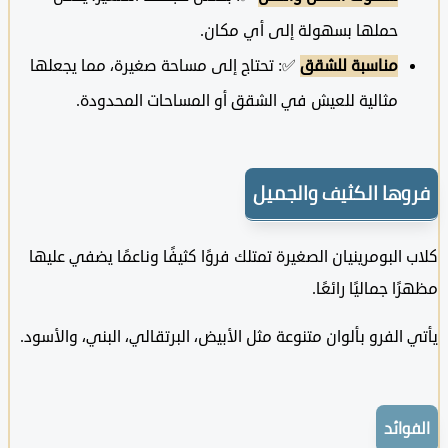
حملها بسهولة إلى أي مكان.
مناسبة للشقق
✅: تحتاج إلى مساحة صغيرة، مما يجعلها
مثالية للعيش في الشقق أو المساحات المحدودة.
ها الكثيف والجميل
البومرينيان الصغيرة تمتلك فروًا كثيفًا وناعمًا يضفي عليها
 جماليًا رائعًا.
الفرو بألوان متنوعة مثل الأبيض، البرتقالي، البني، والأسود.
ائد