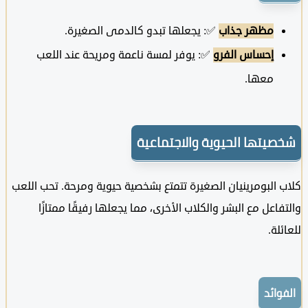
مظهر جذاب
✅: يجعلها تبدو كالدمى الصغيرة.
إحساس الفرو
✅: يوفر لمسة ناعمة ومريحة عند اللعب
معها.
يتها الحيوية والاجتماعية
البومرينيان الصغيرة تتمتع بشخصية حيوية ومرحة. تحب اللعب
اعل مع البشر والكلاب الأخرى، مما يجعلها رفيقًا ممتازًا
ة.
ائد