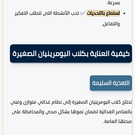
بسرعة.
تستمتع بالتحديات
✅: تحب الأنشطة التي تتطلب التفكير
والتفاعل.
ية العناية بكلاب البومرينيان الصغيرة
غذية السليمة
 كلاب البومرينيان الصغيرة إلى نظام غذائي متوازن وغني
اصر الغذائية لضمان نموها بشكل صحي والمحافظة على
 العامة.