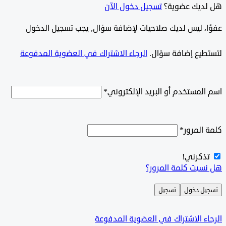
ديك عضوية؟
تسجيل دخول الآن
وًا، ليس لديك صلاحيات لإضافة سؤال, يجب تسجيل الدخول
يع إضافة سؤال.
الرجاء الاشتراك في العضوية المدفوعة
لمستخدم أو البريد الإلكتروني
*
المرور
*
كرني!
يت كلمة المرور؟
ل دخول
تسجيل
ء الاشتراك في العضوية المدفوعة