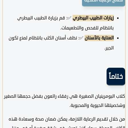
زيارات الطبيب البيطري
✅: قم بزيارة الطبيب البيطري
بانتظام للفحص والتطعيمات.
العناية بالأسنان
✅: نظف أسنان الكلب بانتظام لمنع تكون
الجير.
ماً
البومرينيان الصغيرة هي رفقاء رائعون بفضل حجمها الصغير
تها الحيوية والمحبوبة.
ال تقديم الرعاية اللازمة، يمكن ضمان صحة وسعادة هذه