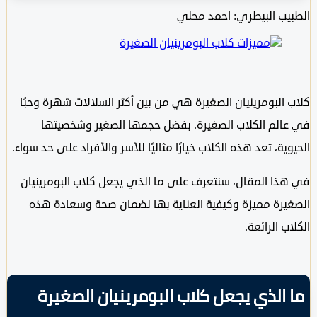
ب البيطري: احمد محلي
البومرينيان الصغيرة هي من بين أكثر السلالات شهرة وحبًا
لم الكلاب الصغيرة. بفضل حجمها الصغير وشخصيتها
ية، تعد هذه الكلاب خيارًا مثاليًا للأسر والأفراد على حد سواء.
ا المقال، سنتعرف على ما الذي يجعل كلاب البومرينيان
رة مميزة وكيفية العناية بها لضمان صحة وسعادة هذه
 الرائعة.
الذي يجعل كلاب البومرينيان الصغيرة