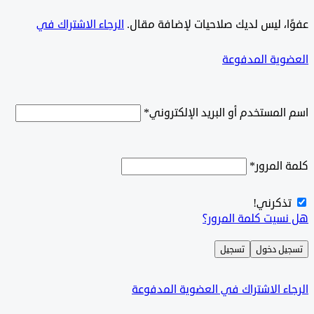
ًا، ليس لديك صلاحيات لإضافة مقال.
الرجاء الاشتراك في
ية المدفوعة
لمستخدم أو البريد الإلكتروني
*
المرور
*
كرني!
يت كلمة المرور؟
ل دخول
تسجيل
ء الاشتراك في العضوية المدفوعة