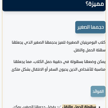
يزة؟
ها الصغير
البومرينيان الصغيرة تتميز بحجمها الصغير الذي يجعلها
الحمل والنقل.
 وضعها بسهولة في حقيبة حمل الكلاب، مما يجعلها
ة للأشخاص الذين يحبون السفر أو الانتقال بشكل متكرر.
ائد
سهولة الحمل والنقل
✅: بفضل حجمها الصغير، يمكن