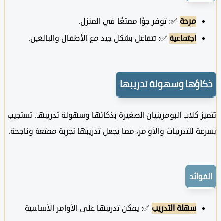
مرحة
✅: توفر جوًا ممتعًا في المنزل.
اجتماعية
✅: تتفاعل بشكل جيد مع الأطفال والبالغين.
ؤها وسهولة تدريبها
 كلاب البومرينيان الصغيرة بذكائها وسهولة تدريبها. تستجيب
 للتدريبات والأوامر، مما يجعل تدريبها تجربة ممتعة وناجحة.
ائد
سهلة التدريب
✅: يمكن تدريبها على الأوامر الأساسية