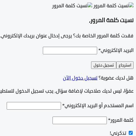
نسيت كلمة المرور،
فقدت كلمة المرور الخاصة بك؟ يرجى إدخال عنوان بريدك الإلكتروني. س
البريد الإلكتروني
*
استرجاع
تسجيل دخول
هل لديك عضوية؟
تسجيل دخول الآن
‫‫‫عفوًا، ليس لديك صلاحيات لإضافة سؤال, يجب تسجيل الدخول لتستط
اسم المستخدم أو البريد الإلكتروني
*
كلمة المرور
*
تذكرني!