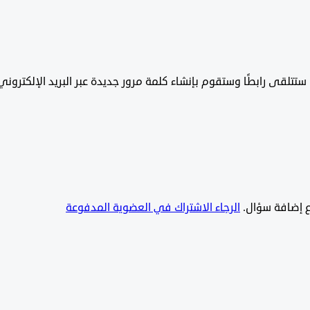
تتلقى رابطًا وستقوم بإنشاء كلمة مرور جديدة عبر البريد الإلكتروني
يع إضافة سؤال.
الرجاء الاشتراك في العضوية المدفوعة