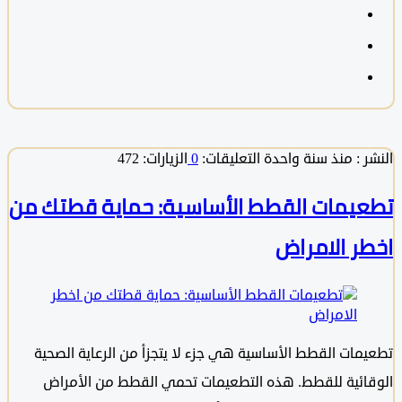
 :
منذ سنة واحدة
التعليقات:
0
الزيارات: 472
يمات القطط الأساسية: حماية قطتك من
ر الامراض
مات القطط الأساسية هي جزء لا يتجزأ من الرعاية الصحية
ائية للقطط. هذه التطعيمات تحمي القطط من الأمراض