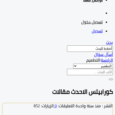
تواصل معنا
تسجيل دخول
تسجيل
 سؤال
سة
/
التطعيم
ابيتس الاحدث مقالات
 :
منذ سنة واحدة
التعليقات:
0
الزيارات: 852