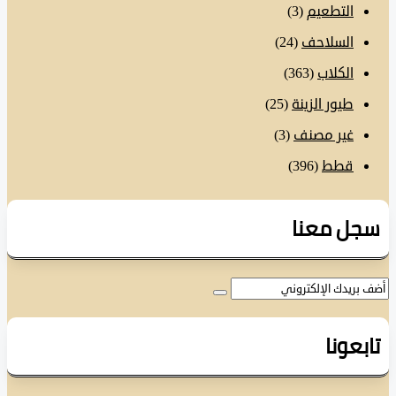
التطعيم
(3)
السلاحف
(24)
الكلاب
(363)
طيور الزينة
(25)
غير مصنف
(3)
قطط
(396)
ل معنا
عونا