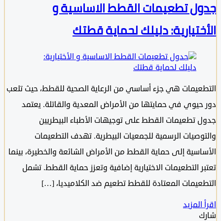
ل تطعيمات القطط الاساسية و
ختيارية: دليلك لحماية قطتك
عيمات هي جزء أساسي من الرعاية الصحية للقطط، حيث تلعب
حيوي في حمايتها من الأمراض المعدية والقاتلة. يعتمد
 تطعيمات القطط على توجيهات الأطباء البيطريين
وصيات الرسمية للجمعيات البيطرية. تهدف التطعيمات
اسية إلى حماية القطط من الأمراض الشائعة والخطيرة، بينما
ر التطعيمات الاختيارية إضافية وتعزز حماية القطط. تشمل
عيمات المعتادة للقطط تطعيم ضد الكلاميديا، […]
المزيد