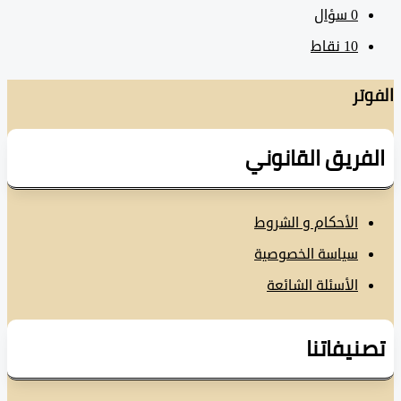
0
سؤال
10
نقاط
تر
فريق القانوني
الأحكام و الشروط
سياسة الخصوصية
الأسئلة الشائعة
نيفاتنا