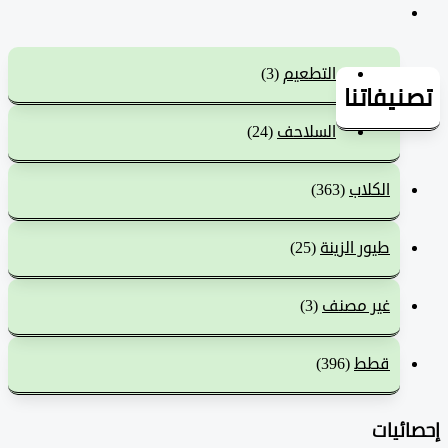
التطعيم
(3)
يفاتنا
السلاحف
(24)
الكلاب
(363)
طيور الزينة
(25)
غير مصنف
(3)
قطط
(396)
ئيات