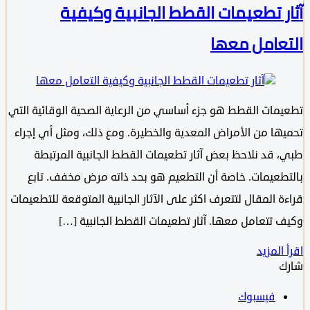
ر تطعيمات القطط الجانبية وكيفية
عامل معها
مات القطط هو جزء أساسي من الرعاية الصحية الوقائية التي
ها من الأمراض المعدية والخطيرة. ومع ذلك، ومثل أي إجراء
 قد نلاحظ بعض آثار تطعيمات القطط الجانبية المرتبطة
طعيمات. خاصة أن التطعيم هو بحد ذاته مرض مخفف. تابع
 المقال لتتعرف اكثر على الآثار الجانبية المتوقعة للتطعيمات
 تتعامل معها. آثار تطعيمات القطط الجانبية […]
المزيد
فيسبوك