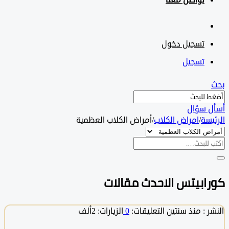
تواصل معنا
تسجيل دخول
تسجيل
 سؤال
سة
/
امراض الكلاب
/
أمراض الكلاب العظمية
ابيتس الاحدث مقالات
 :
منذ سنتين
التعليقات:
0
الزيارات: 2ألف