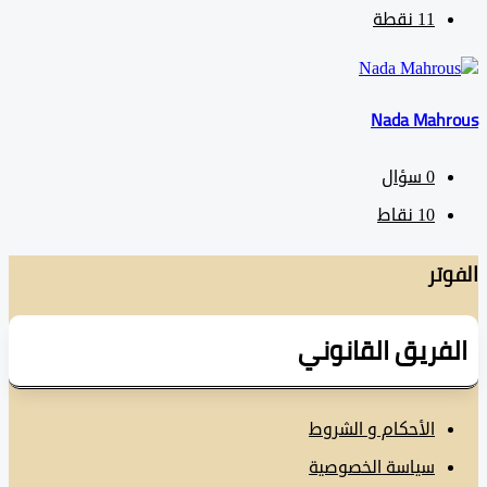
11
نقطة
Nada Mah
0
سؤال
10
نقاط
تر
فريق القانوني
الأحكام و الشروط
سياسة الخصوصية