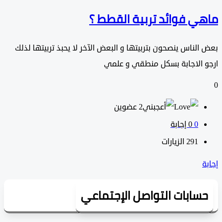
ي فوائد تربية القطط ؟
لناس ينصحون بتربيتها و البعض الآخر لا يحبذ تربيتها لذلك
 الاجابة بسكل منطقي و علمي
‫2 عضوين
0
‫0 إجابة
291
الزيارات
سابات التواصل الإجتماعي