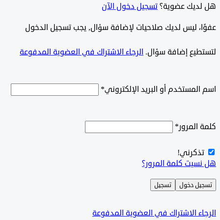
ديك عضوية؟
تسجيل دخول الآن
وًا، ليس لديك صلاحيات لإضافة سؤال, يجب تسجيل الدخول
طيع إضافة سؤال.
الرجاء الاشتراك في العضوية المدفوعة
لمستخدم أو البريد الإلكتروني
*
المرور
*
ذكرني!
سيت كلمة المرور؟
ل دخول
تسجيل
ء الاشتراك في العضوية المدفوعة