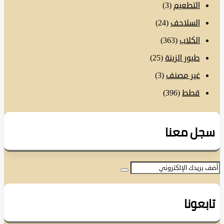
التطعيم
(3)
السلاحف
(24)
الكلاب
(363)
طيور الزينة
(25)
غير مصنف
(3)
قطط
(396)
ل معنا
عونا