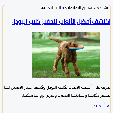
 :
منذ سنتين
التعليقات:
0
الزيارات: 441
شف أفضل الألعاب لتحفيز كلاب البودل
 على أهمية الألعاب لكلاب البودل وكيفية اختيار الأفضل لها
ز ذكائها ونشاطها البدني، وتعزيز الروابط بينكما.
المزيد