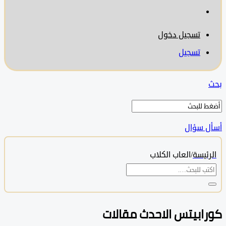
تسجيل دخول
تسجيل
 سؤال
ئيسة
/
العاب الكلاب
ابيتس الاحدث مقالات