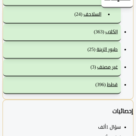
السلاحف
(24)
الكلاب
(363)
طيور الزينة
(25)
غير مصنف
(3)
قطط
(396)
ئيات
سؤال
1ألف