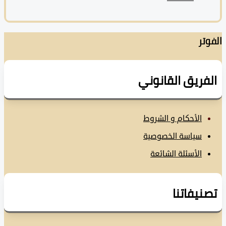
تر
فريق القانوني
الأحكام و الشروط
سياسة الخصوصية
الأسئلة الشائعة
نيفاتنا