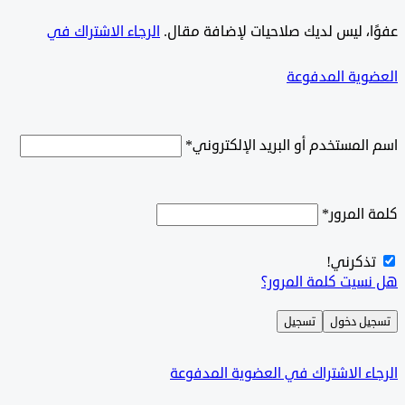
ًا، ليس لديك صلاحيات لإضافة مقال.
الرجاء الاشتراك في
وية المدفوعة
لمستخدم أو البريد الإلكتروني
*
المرور
*
ذكرني!
سيت كلمة المرور؟
ل دخول
تسجيل
ء الاشتراك في العضوية المدفوعة