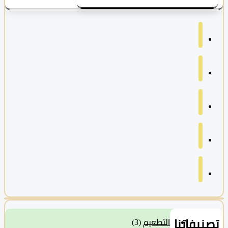
نيفاتنا
التطعيم
(3)