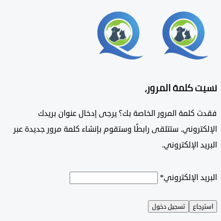
 كلمة المرور،
 كلمة المرور الخاصة بك؟ يرجى إدخال عنوان بريدك
تروني. ستتلقى رابطًا وستقوم بإنشاء كلمة مرور جديدة عبر
د الإلكتروني.
د الإلكتروني
*
جاع
تسجيل دخول