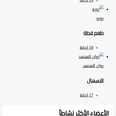
رورو
طعم قطة
روان المحمد
الاسهال
لأعضاء الأكثر نشاطاً