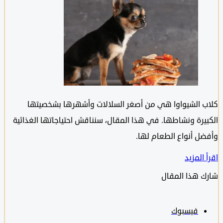
 الشيواوا هي من أصغر السلالات وأشهرها بشخصيتها
يرة ونشاطها. في هذا المقال، سنناقش احتياجاتها الغذائية
ل أنواع الطعام لها.
المزيد
 هذا المقال
فيسبوك