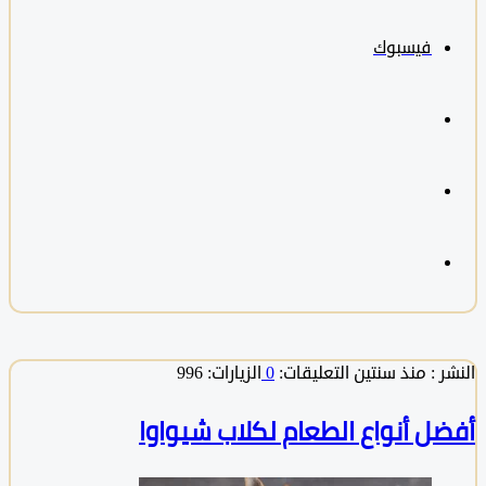
فيسبوك
 :
منذ سنتين
التعليقات:
0
الزيارات: 996
ل أنواع الطعام لكلاب شيواوا