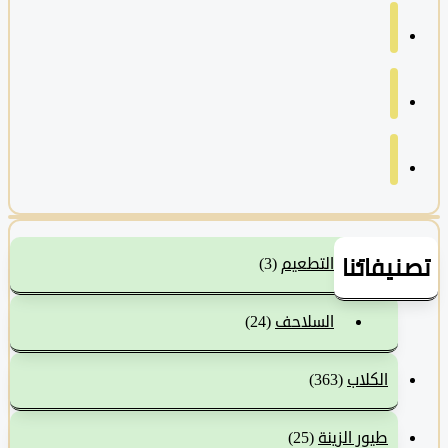
نيفاتنا
التطعيم
(3)
السلاحف
(24)
الكلاب
(363)
طيور الزينة
(25)