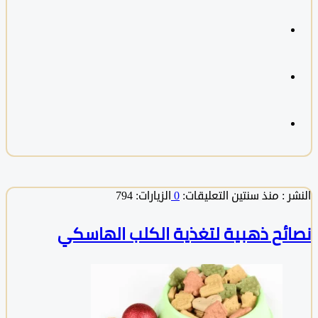
 :
منذ سنتين
التعليقات:
0
الزيارات: 794
ئح ذهبية لتغذية الكلب الهاسكي