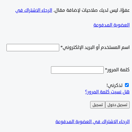
ًا، ليس لديك صلاحيات لإضافة مقال.
الرجاء الاشتراك في
وية المدفوعة
لمستخدم أو البريد الإلكتروني
*
المرور
*
ذكرني!
سيت كلمة المرور؟
ل دخول
تسجيل
ء الاشتراك في العضوية المدفوعة