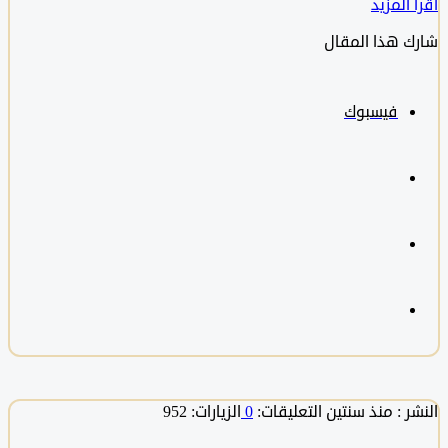
المزيد
 هذا المقال
فيسبوك
 :
منذ سنتين
التعليقات:
0
الزيارات: 952