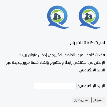
 كلمة المرور،
 كلمة المرور الخاصة بك؟ يرجى إدخال عنوان بريدك
تروني. ستتلقى رابطًا وستقوم بإنشاء كلمة مرور جديدة عبر
د الإلكتروني.
د الإلكتروني
*
جاع
تسجيل دخول