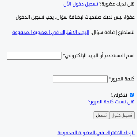
ديك عضوية؟
تسجيل دخول الآن
وًا، ليس لديك صلاحيات لإضافة سؤال, يجب تسجيل الدخول
طيع إضافة سؤال.
الرجاء الاشتراك في العضوية المدفوعة
لمستخدم أو البريد الإلكتروني
*
المرور
*
ذكرني!
سيت كلمة المرور؟
ل دخول
تسجيل
ء الاشتراك في العضوية المدفوعة