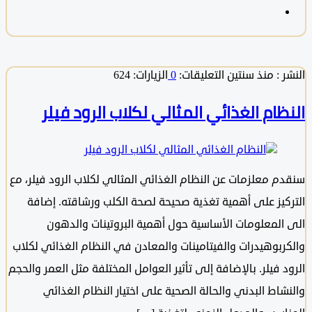
 :
منذ سنتين
التعليقات:
0
الزيارات: 624
ظام الغذائي المثالي لكلاب الرود فيلر
م معلزمات عن النظام الغذائي المثالي لكلاب الرود فيلر، مع
كيز على أهمية تغذية صحيحة لصحة الكلب ورشاقته. إضافة
المعلومات الأساسية حول أهمية البروتينات والدهون
ربوهيدرات والفيتامينات والمعادن في النظام الغذائي لكلاب
 فيلر. بالإضافة إلى تأثير العوامل المختلفة مثل العمر والحجم
شاط البدني والحالة الصحية على اختيار النظام الغذائي