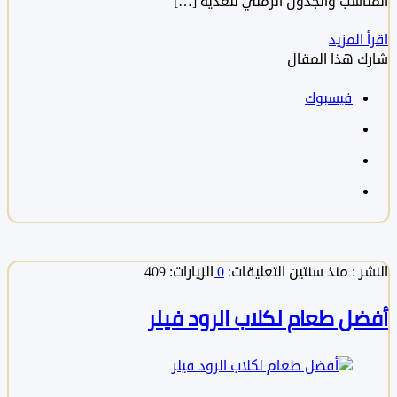
اسب والجدول الزمني لتغذية […]
المزيد
 هذا المقال
فيسبوك
 :
منذ سنتين
التعليقات:
0
الزيارات: 409
ل طعام لكلاب الرود فيلر