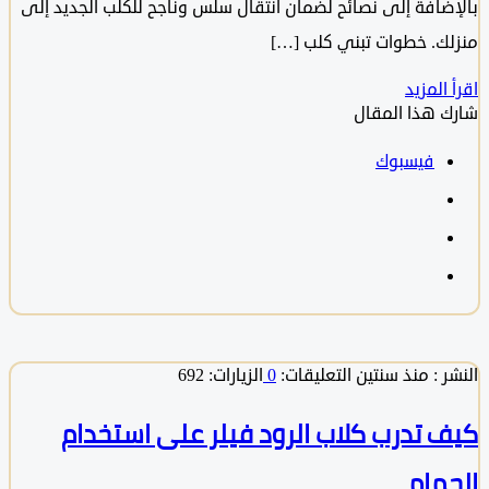
ضافة إلى نصائح لضمان انتقال سلس وناجح للكلب الجديد إلى
ك. خطوات تبني كلب […]
المزيد
 هذا المقال
فيسبوك
 :
منذ سنتين
التعليقات:
0
الزيارات: 692
 تدرب كلاب الرود فيلر على استخدام
مام