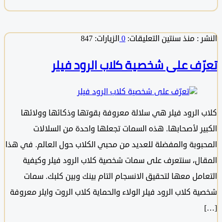
 :
منذ سنتين
التعليقات:
0
الزيارات: 847
ّف على شخصية كلاب الرود فيلر
 الرود فيلر هي سلالة معروفة بقوتها وذكائها وولائها
ير لأصحابها. هذه السمات تجعلها واحدة من السلالات
بوبة والمفضلة للعديد من محبي الكلاب حول العالم. في هذا
ال، سنتعرف على سمات شخصية كلاب الرود فيلر وكيفية
امل معها لتحقيق الانسجام التام بينك وبين كلبك. سمات
ة كلاب الرود فيلر الولاء والحماية كلاب الروت وايلر معروفة