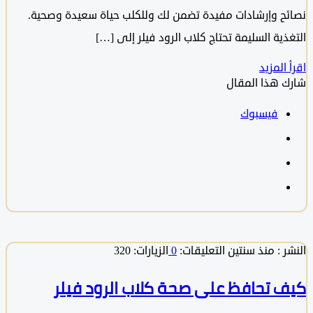
ح وإرشادات مفيدة تضمن لك وللكلب حياة سعيدة وصحية.
ية السليمة تحتاج كلاب الرود فيلر إلى […]
المزيد
 هذا المقال
فيسبوك
 :
منذ سنتين
التعليقات:
0
الزيارات: 320
 تحافظ على صحة كلاب الرود فيلر