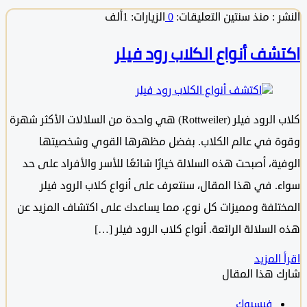
 :
منذ سنتين
التعليقات:
0
الزيارات: 1ألف
شف أنواع الكلاب رود فيلر
كلاب الرود فيلر (Rottweiler) هي واحدة من السلالات الأكثر شهرة
 في عالم الكلاب. بفضل مظهرها القوي وشخصيتها
ة، أصبحت هذه السلالة خيارًا شائعًا للأسر والأفراد على حد
. في هذا المقال، سنتعرف على أنواع كلاب الرود فيلر
تلفة ومميزات كل نوع، مما يساعدك على اكتشاف المزيد عن
لسلالة الرائعة. أنواع كلاب الرود فيلر […]
المزيد
 هذا المقال
فيسبوك