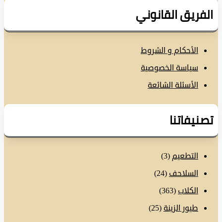
فريق القانوني
الأحكام و الشروط
سياسة الخصوصية
الأسئلة الشائعة
نيفاتنا
التطعيم
(3)
السلاحف
(24)
الكلاب
(363)
طيور الزينة
(25)