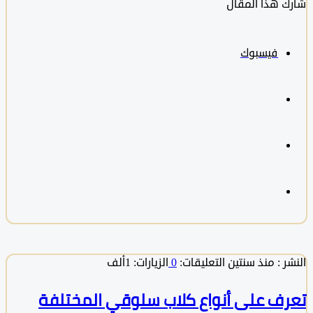
 هذا المقال
فيسبوك
 :
منذ سنتين
التعليقات:
0
الزيارات: 1ألف
ف على أنواع كلاب سلوقي المختلفة