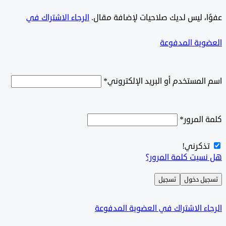
ًا، ليس لديك صلاحيات لإضافة مقال.
الرجاء الاشتراك في
وية المدفوعة
لمستخدم أو البريد الإلكتروني
*
المرور
*
ذكرني!
سيت كلمة المرور؟
ل دخول
تسجيل
ء الاشتراك في العضوية المدفوعة