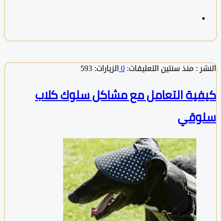
 :
منذ سنتين
التعليقات:
0
الزيارات: 593
ية التعامل مع مشاكل سلوك كلاب
وقي