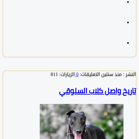
 :
منذ سنتين
التعليقات:
0
الزيارات: 811
يخ واصل كلاب السلوقي