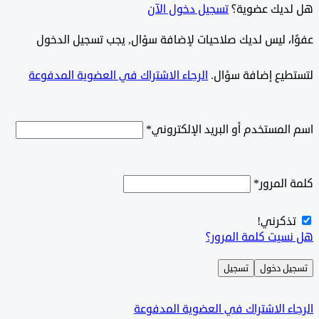
ديك عضوية؟
تسجيل دخول الآن
وًا، ليس لديك صلاحيات لإضافة سؤال, يجب تسجيل الدخول
طيع إضافة سؤال.
الرجاء الاشتراك في العضوية المدفوعة
لمستخدم أو البريد الإلكتروني
*
المرور
*
ذكرني!
سيت كلمة المرور؟
ل دخول
تسجيل
ء الاشتراك في العضوية المدفوعة