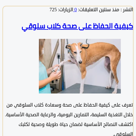
 :
منذ سنتين
التعليقات:
0
الزيارات: 725
ية الحفاظ على صحة كلاب سلوقي
 على كيفية الحفاظ على صحة وسعادة كلاب السلوقي من
التغذية السليمة، التمارين اليومية، والرعاية الصحية الأساسية.
ف النصائح الأساسية لضمان حياة طويلة وصحية لكلبك
وقي.