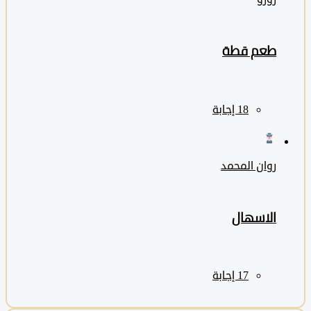
طعم قطة
روان المحمد
الاسهال