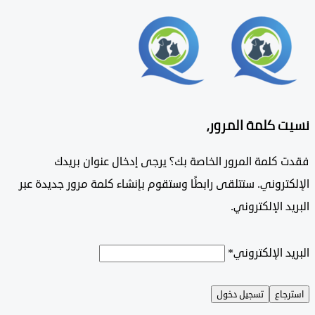
 كلمة المرور،
 كلمة المرور الخاصة بك؟ يرجى إدخال عنوان بريدك
تروني. ستتلقى رابطًا وستقوم بإنشاء كلمة مرور جديدة عبر
د الإلكتروني.
د الإلكتروني
*
جاع
تسجيل دخول