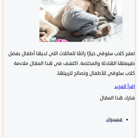
 كلاب سلوقي خيارًا رائعًا للعائلات التي لديها أطفال بفضل
تها الهادئة والمخلصة. اكتشف في هذا المقال ملاءمة
 سلوقي للأطفال ونصائح لتربيتها.
المزيد
 هذا المقال
فيسبوك