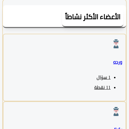
لأعضاء الأكثر نشاطاً
ده
1
سؤال
11
نقطة