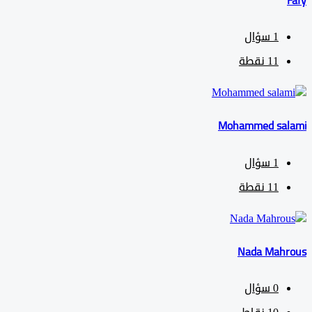
1
سؤال
11
نقطة
Mohammed sa
1
سؤال
11
نقطة
Nada Mah
0
سؤال