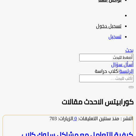
تواصل معنا
تسجيل دخول
تسجيل
 سؤال
سة
/
كلاب حراسة
ابيتس الاحدث مقالات
 :
منذ سنتين
التعليقات:
0
الزيارات: 703
ية التعامل مع مشاكل سلوك كلاب