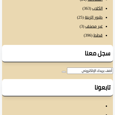
الكلاب
(363)
طيور الزينة
(25)
غير مصنف
(3)
قطط
(396)
ل معنا
عونا