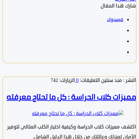
 هذا المقال
فيسبوك
 :
منذ سنتين
التعليقات:
0
الزيارات: 742
زات كلاب الحراسة : كل ما تحتاج معرفته
ف مميزات كلاب الحراسة وكيفية اختيار الكلب المثالي لتوفير
ان لمنزلك وعائلتك من خلال هذا الدليل الشامل.