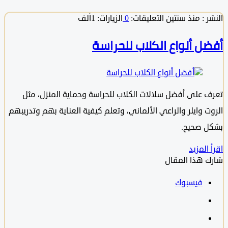
 :
منذ سنتين
التعليقات:
0
الزيارات: 1ألف
ل أنواع الكلاب للحراسة
 على أفضل سلالات الكلاب للحراسة وحماية المنزل، مثل
ت وايلر والراعي الألماني، وتعلم كيفية العناية بهم وتدريبهم
 صحيح.
المزيد
 هذا المقال
فيسبوك