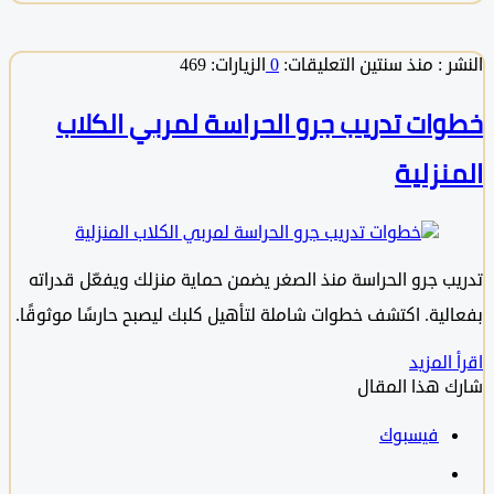
 :
منذ سنتين
التعليقات:
0
الزيارات: 469
ات تدريب جرو الحراسة لمربي الكلاب
نزلية
ب جرو الحراسة منذ الصغر يضمن حماية منزلك ويفعّل قدراته
لية. اكتشف خطوات شاملة لتأهيل كلبك ليصبح حارسًا موثوقًا.
المزيد
 هذا المقال
فيسبوك