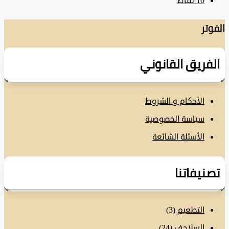
10
نقاط
تر
فريق القانوني
الأحكام و الشروط
سياسة الخصوصية
الأسئلة الشائعة
نيفاتنا
التطعيم
(3)
السلاحف
(24)