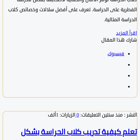
رية على الحراسة. تعرف على أفضل سلالات وخصائص كلاب
سة المثالية.
المزيد
 هذا المقال
فيسبوك
 :
منذ سنتين
التعليقات:
0
الزيارات: 1ألف
م كيفية تدريب كلاب الحراسة بشكل