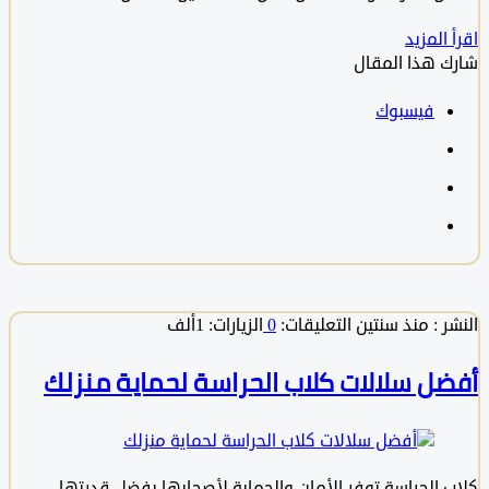
المزيد
 هذا المقال
فيسبوك
 :
منذ سنتين
التعليقات:
0
الزيارات: 1ألف
ل سلالات كلاب الحراسة لحماية منزلك
 الحراسة توفر الأمان والحماية لأصحابها بفضل قدرتها