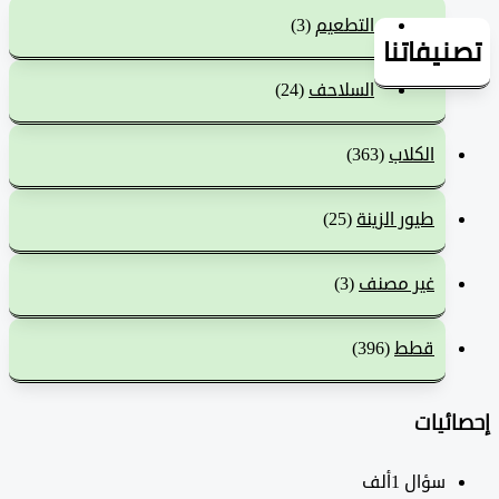
التطعيم
(3)
يفاتنا
السلاحف
(24)
الكلاب
(363)
طيور الزينة
(25)
غير مصنف
(3)
قطط
(396)
ئيات
سؤال
1ألف